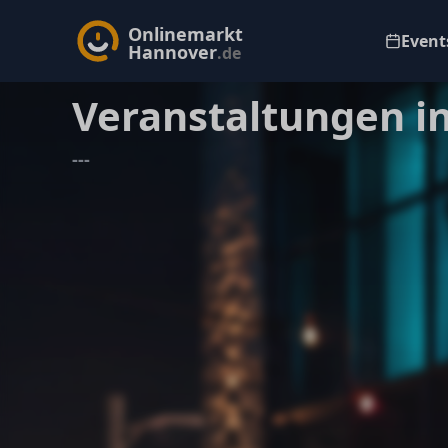
Onlinemarkt
Events
Hannover
.de
Veranstaltungen i
---