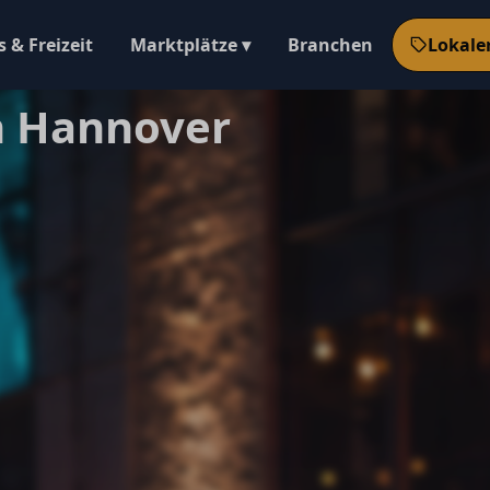
 & Freizeit
Marktplätze ▾
Branchen
Lokale
n Hannover