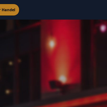
r Handel