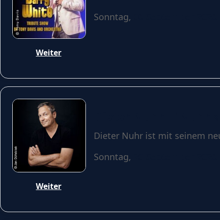
Sonntag,
06 September 2026
Weiter
Dieter Nuhr - "Nuhr 
Dieter Nuhr ist mit seinem n
Sonntag,
20 September 2026
Weiter