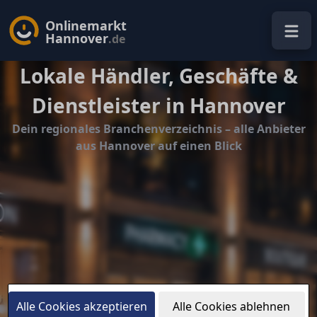
Onlinemarkt
Hannover
.de
Lokale Händler, Geschäfte &
Dienstleister in Hannover
Dein regionales Branchenverzeichnis – alle Anbieter
aus Hannover auf einen Blick
Alle Cookies akzeptieren
Alle Cookies ablehnen