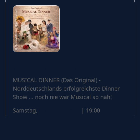
Musical Dinner (Das Original)
MUSICAL DINNER (Das Original) -
Norddeutschlands erfolgreichste Dinner
Show ... noch nie war Musical so nah!
Samstag,
30 Januar 2027
| 19:00
Weiter