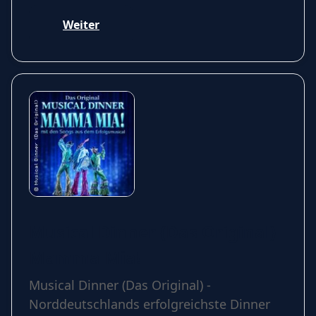
Weiter
Musical Dinner (Das Original)
Mamma Mia!
Musical Dinner (Das Original) -
Norddeutschlands erfolgreichste Dinner