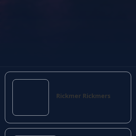
Rickmer Rickmers