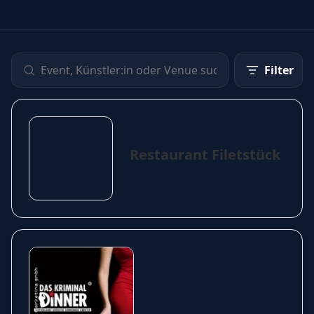
Filter
Restaurant Filetstück