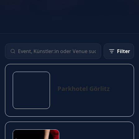
Filter
Parkhotel Görlitz