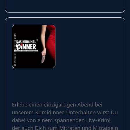
Das Kriminal Dinner -
Krimidinner: Sherlock Holmes
Erlebe einen einzigartigen Abend bei
unserem Krimidinner. Unterhalten wirst Du
dabei von einem spannenden Live-Krimi,
der auch Dich zum Mitraten und Miträtseln