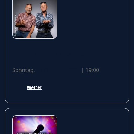
die feisten - Moskito
Sonntag,
25 Oktober 2026
| 19:00
Weiter