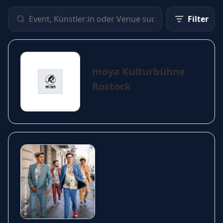
Filter
moya Kulturbühne
Rostock