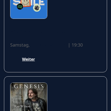
Madsen - Smile 2026
Samstag,
03 Oktober 2026
| 19:30
Weiter