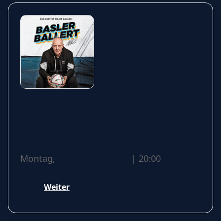
Mario Basler - BASLER
BALLERT - Best of
Montag,
19 Oktober 2026
| 20:00
Weiter