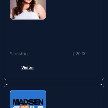
Paula Lambert - Finde dich
gut, sonst findet dich keiner
(Jetzt erst recht!)
Samstag,
26 September 2026
| 20:00
Weiter