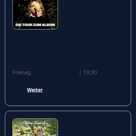
Annett Louisan - Sehnsucht -
Live 2026
Freitag,
16 Oktober 2026
| 19:30
Weiter