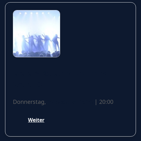
Scala & Kolacny Brothers -
Scala 30
Donnerstag,
29 Oktober 2026
| 20:00
Weiter