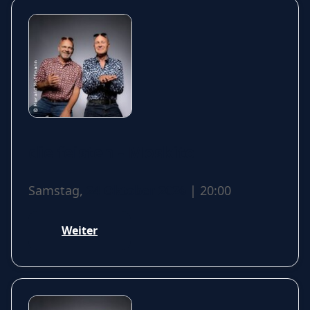
die feisten - Moskito
Samstag,
24 Oktober 2026
| 20:00
Weiter