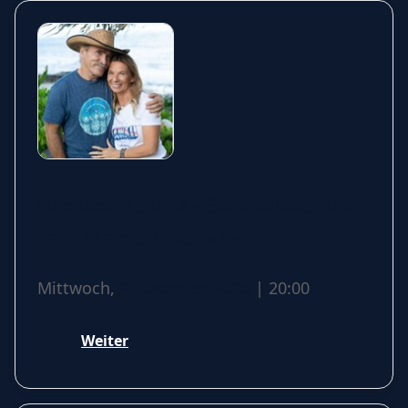
Die Reimanns - Sabbelstunde
mit Manu & Konny
Mittwoch,
21 Oktober 2026
| 20:00
Weiter