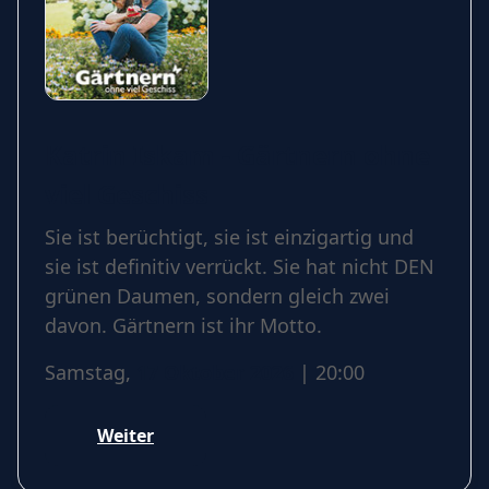
Katrin Iskam - Gärtnern ohne
viel Geschiss
Sie ist berüchtigt, sie ist einzigartig und
sie ist definitiv verrückt. Sie hat nicht DEN
grünen Daumen, sondern gleich zwei
davon. Gärtnern ist ihr Motto.
Samstag,
17 Oktober 2026
| 20:00
Weiter