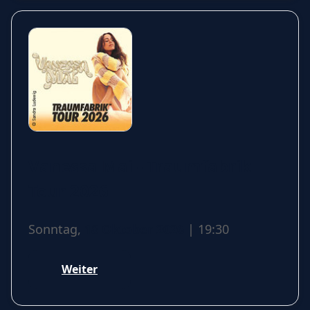
Vanessa Mai - Traumfabrik
Tour 2026
Sonntag,
18 Oktober 2026
| 19:30
Weiter