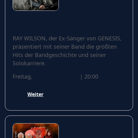
Ray Wilson & Band
RAY WILSON, der Ex-Sänger von GENESIS,
präsentiert mit seiner Band die größten
Hits der Bandgeschichte und seiner
Solokarriere.
Freitag,
09 Oktober 2026
| 20:00
Weiter