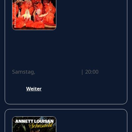
Magie der Travestie - Die
Nacht der Ikonen
Samstag,
10 Oktober 2026
| 20:00
Weiter