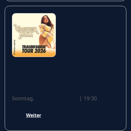
Meet & Greet Ticket - Vanessa
Mai - Traumfabrik Tour 2026
Sonntag,
18 Oktober 2026
| 19:30
Weiter