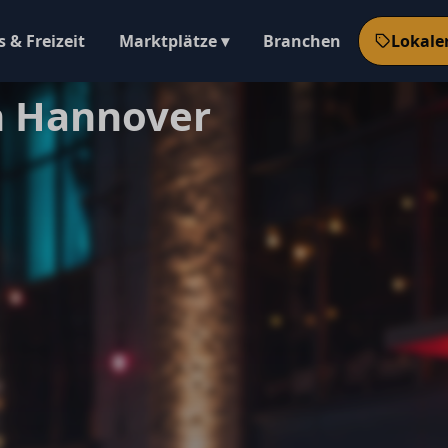
 & Freizeit
Marktplätze ▾
Branchen
Lokale
n Hannover