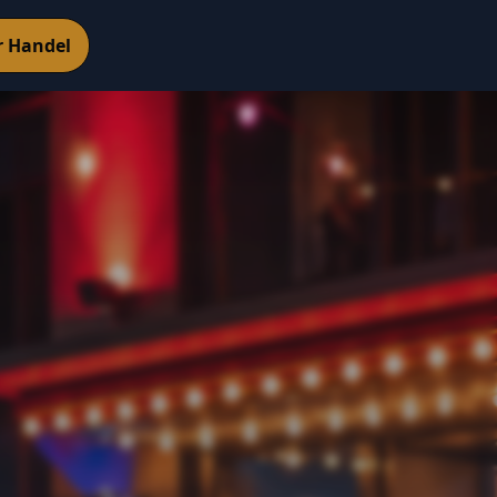
r Handel