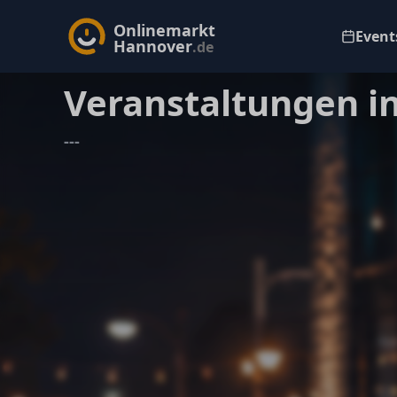
Onlinemarkt
Events
Hannover
.de
Veranstaltungen i
---