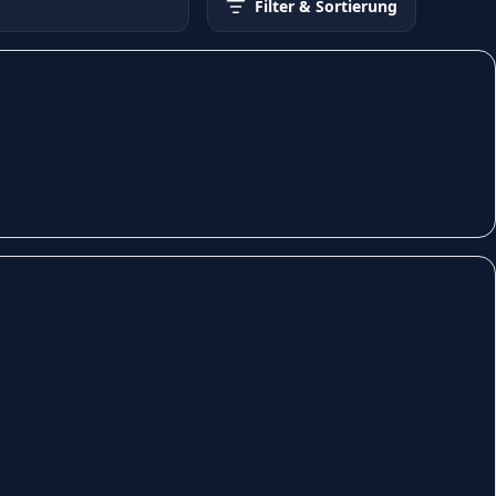
Filter
& Sortierung
ilienkonzert