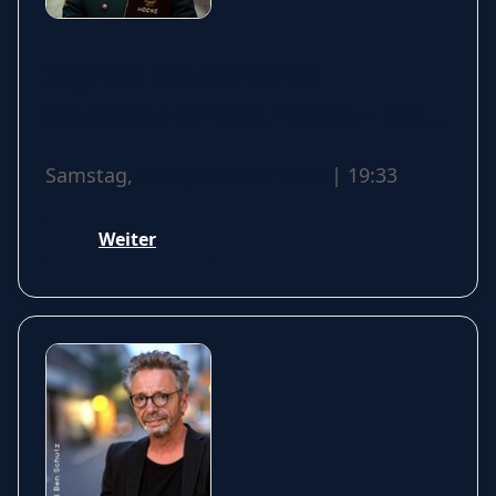
Ingmar Stadelmann:
Stadelmann liest Höcke – ein
satirischer Diskurs
Samstag,
19 September 2026
| 19:33
Weiter