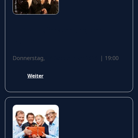
D.D.R. Auferstehung der
Ruinen
Donnerstag,
24 September 2026
| 19:00
Weiter