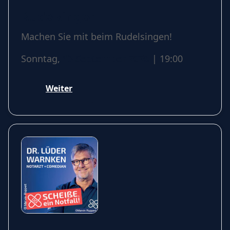
Rudelsingen
Machen Sie mit beim Rudelsingen!
Sonntag,
13 September 2026
| 19:00
Weiter