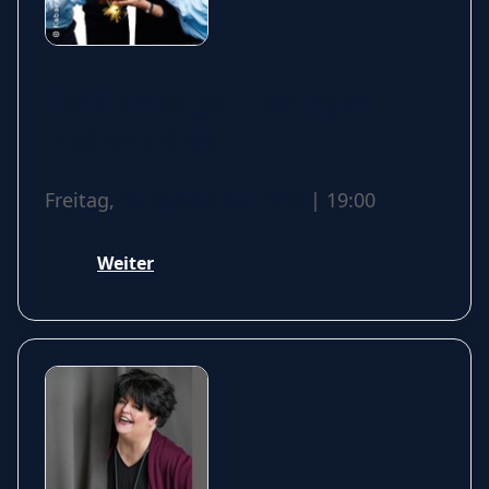
Harakiri to go - Leipziger
Pfeffermühle
Freitag,
25 September 2026
| 19:00
Weiter