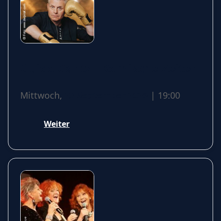
Guido Cantz - Komische Zeiten
Mittwoch,
23 September 2026
| 19:00
Weiter