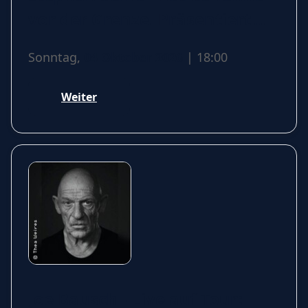
vor der Grenze. Präsentiert
von Dieter Hallervorden
Sonntag,
04 Oktober 2026
| 18:00
Weiter
Joe Bausch - Live auf Tour: