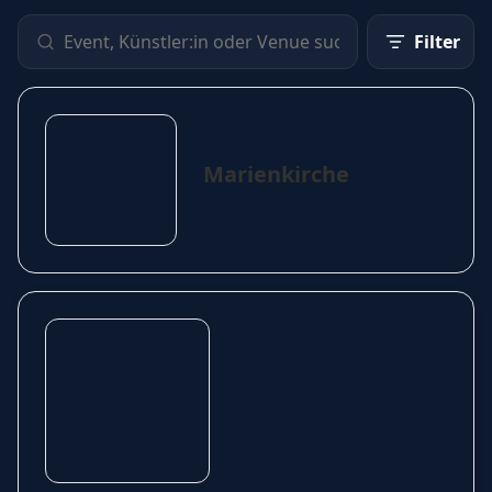
Filter
Marienkirche