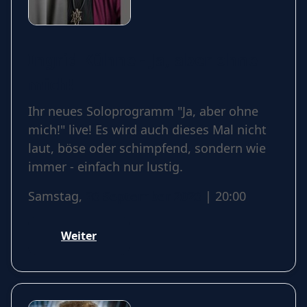
Ingrid Kühne - Ja, aber ohne
mich!
Ihr neues Soloprogramm "Ja, aber ohne
mich!" live! Es wird auch dieses Mal nicht
laut, böse oder schimpfend, sondern wie
immer - einfach nur lustig.
Samstag,
26 September 2026
| 20:00
Weiter