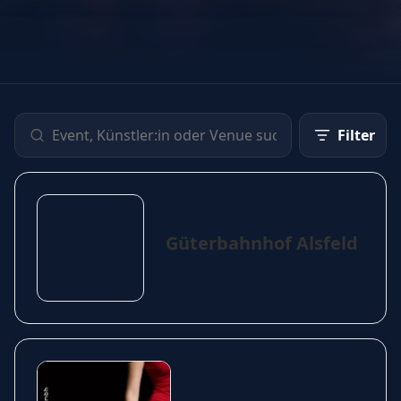
Filter
Güterbahnhof Alsfeld