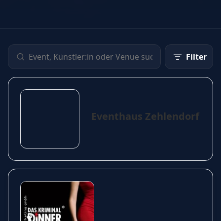
Filter
Eventhaus Zehlendorf