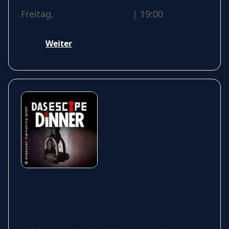
Freitag,
09 Oktober 2026
| 19:00
Weiter
Das Escape Dinner –
Kulinarischer Genuss und