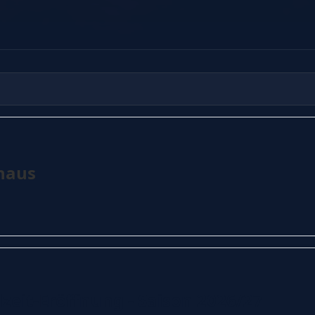
haus
lzeit-Eröffnung - Saison 2026/27