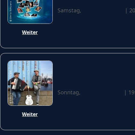
Samstag,
22 August 2026
| 20
Weiter
Eddy Winkelmann & F
Sonntag,
23 August 2026
| 19
Weiter