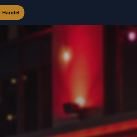
r Handel