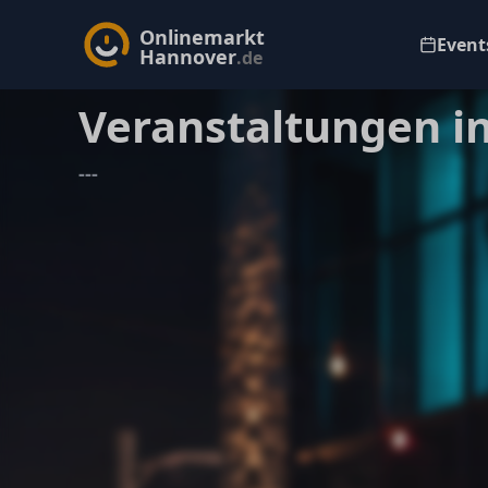
Onlinemarkt
Events
Hannover
.de
Veranstaltungen i
---