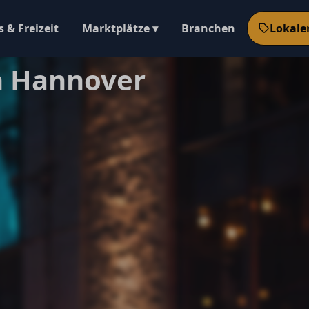
 & Freizeit
Marktplätze ▾
Branchen
Lokale
n Hannover