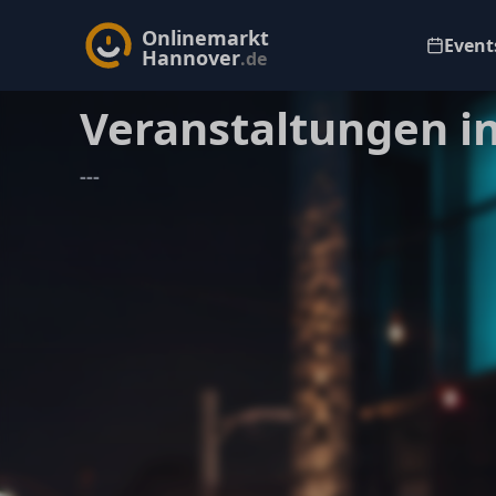
Onlinemarkt
Events
Hannover
.de
Veranstaltungen i
---