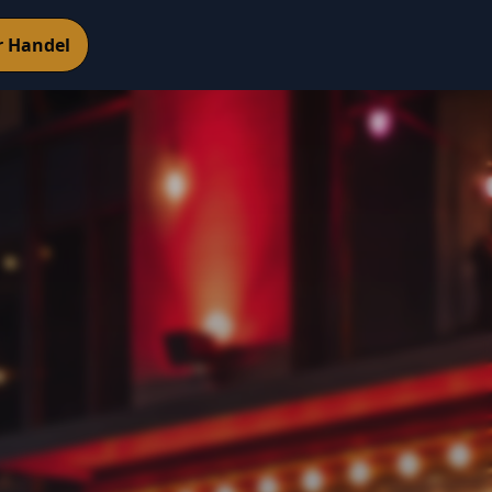
r Handel