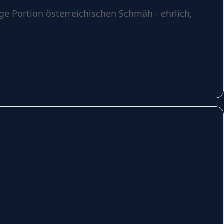
ge Portion österreichischen Schmäh - ehrlich,