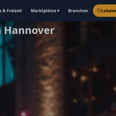
 & Freizeit
Marktplätze ▾
Branchen
Lokale
n Hannover