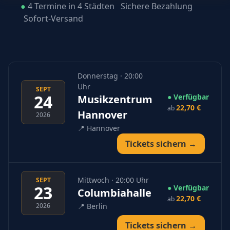
●
4 Termine in 4 Städten
Sichere Bezahlung
Sofort-Versand
Donnerstag · 20:00
Uhr
SEPT
24
● Verfügbar
Musikzentrum
22,70 €
ab
Hannover
2026
📍
Hannover
Tickets sichern →
Mittwoch · 20:00 Uhr
SEPT
23
● Verfügbar
Columbiahalle
22,70 €
ab
2026
📍
Berlin
Tickets sichern →