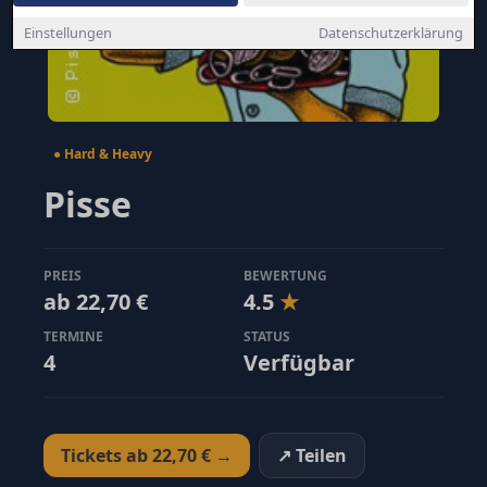
Einstellungen
Datenschutzerklärung
● Hard & Heavy
Pisse
PREIS
BEWERTUNG
ab 22,70 €
4.5
★
TERMINE
STATUS
4
Verfügbar
Tickets ab 22,70 € →
↗ Teilen