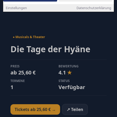
Einstellungen
Datenschutzerklärung
● Musicals & Theater
Die Tage der Hyäne
PREIS
BEWERTUNG
ab 25,60 €
4.1
★
TERMINE
STATUS
1
Verfügbar
Tickets ab 25,60 € →
↗ Teilen