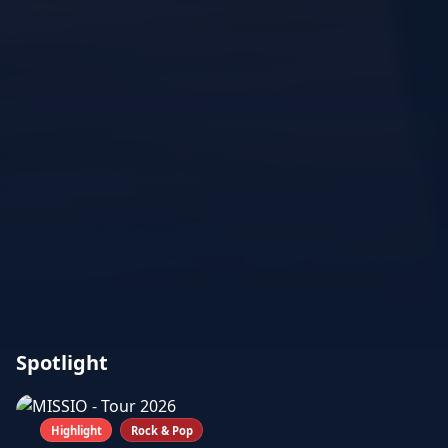
Spotlight
Highlight
Rock & Pop