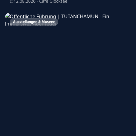
12.08.2026 · Cafe Glocksee
Ausstellungen & Museen
Öffentliche Führung | TUTANCHAMUN
- Ein Immersives Abenteuer
13.08.2026 · Alte Druckerei
4 Termine
Alle anzeigen
Konzerte in Hannover