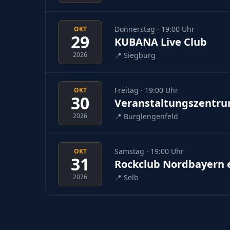
Donnerstag · 19:00 Uhr
OKT
29
KUBANA Live Club
2026
📍
Siegburg
Freitag · 19:00 Uhr
OKT
30
Veranstaltungszentru
2026
📍
Burglengenfeld
Samstag · 19:00 Uhr
OKT
31
Rockclub Nordbayern e
2026
📍
Selb