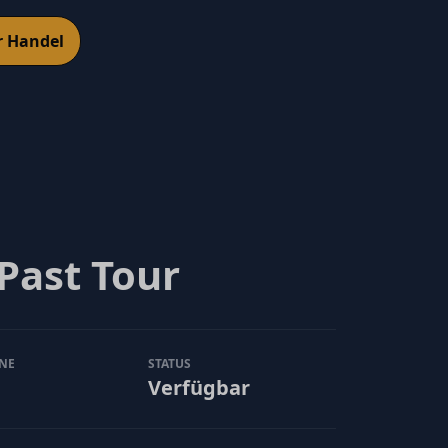
r Handel
 Past Tour
NE
STATUS
Verfügbar