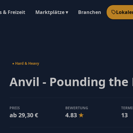
 & Freizeit
Marktplätze ▾
Branchen
Lokale
● Hard & Heavy
Anvil - Pounding the
PREIS
BEWERTUNG
TERMI
ab 29,30 €
4.83
★
13