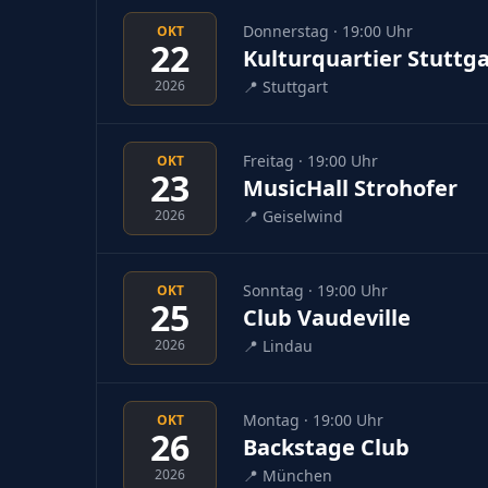
Donnerstag · 19:00 Uhr
OKT
22
Kulturquartier Stuttga
2026
📍
Stuttgart
Freitag · 19:00 Uhr
OKT
23
MusicHall Strohofer
2026
📍
Geiselwind
Sonntag · 19:00 Uhr
OKT
25
Club Vaudeville
2026
📍
Lindau
Montag · 19:00 Uhr
OKT
26
Backstage Club
2026
📍
München