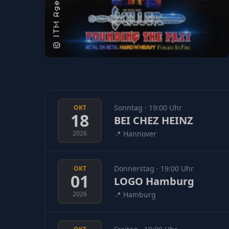
Sonntag · 19:00 Uhr
OKT
18
BEI CHEZ HEINZ
2026
📍
Hannover
Donnerstag · 19:00 Uhr
OKT
01
LOGO Hamburg
2026
📍
Hamburg